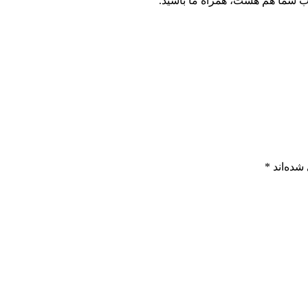
وب شما هم هست، همراه ما باشید.
شده‌اند
*